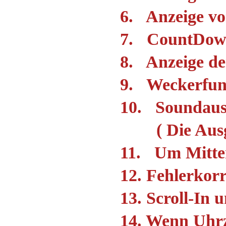
6. Anzeige v
7. CountDown 
8. Anzeige de
9. Weckerfunk
10. Soundausg
( Die Ausgabe
11. Um Mitter
12. Fehlerkor
13. Scroll-In 
14. Wenn Uhrz