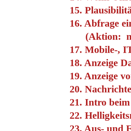
15. Plausibili
16. Abfrage e
(Aktion: man
17. Mobile-, 
18. Anzeige D
19. Anzeige v
20. Nachricht
21.
Intro beim
22. Helligkeit
23. Aus- und 