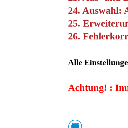
24. Auswahl: A
25. Erweiteru
26. Fehlerkor
Alle Einstellun
Achtung! : Im