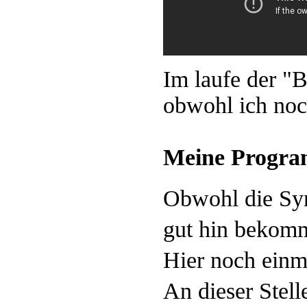
Im laufe der "B
obwohl ich noc
Meine Progra
Obwohl die Syn
gut hin bekomm
Hier noch einm
An dieser Stel