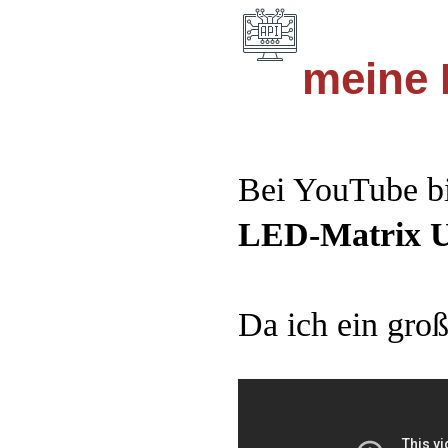
meine 
Bei YouTube bi
LED-Matrix U
Da ich ein gro