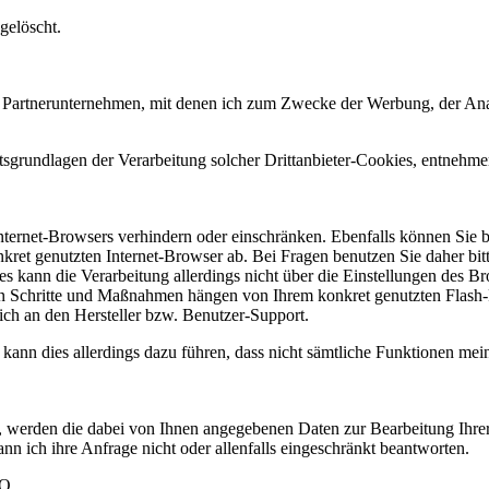
gelöscht.
Partnerunternehmen, mit denen ich zum Zwecke der Werbung, der Analys
sgrundlagen der Verarbeitung solcher Drittanbieter-Cookies, entnehme
Internet-Browsers verhindern oder einschränken. Ebenfalls können Sie be
et genutzten Internet-Browser ab. Bei Fragen benutzen Sie daher bitt
es kann die Verarbeitung allerdings nicht über die Einstellungen des B
chen Schritte und Maßnahmen hängen von Ihrem konkret genutzten Flash-P
ich an den Hersteller bzw. Benutzer-Support.
 kann dies allerdings dazu führen, dass nicht sämtliche Funktionen meine
n, werden die dabei von Ihnen angegebenen Daten zur Bearbeitung Ihre
nn ich ihre Anfrage nicht oder allenfalls eingeschränkt beantworten.
VO.