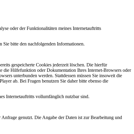
e oder der Funktionalitäten meines Internetauftritts
n Sie bitte den nachfolgenden Informationen.
reits gespeicherte Cookies jederzeit löschen. Die hierfür
e die Hilfefunktion oder Dokumentation Ihres Internet-Browsers oder
rowsers unterbunden werden. Stattdessen müssen Sie insoweit die
layer ab. Bei Fragen benutzen Sie daher bitte ebenso die
s Internetauftritts vollumfänglich nutzbar sind.
r Anfrage genutzt. Die Angabe der Daten ist zur Bearbeitung und