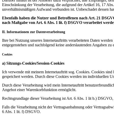
Darüber hinaus ist der Anbieter dazu verpflichtet, alle Empfänger, 
Einschränkung der Verarbeitung, die aufgrund der Artikel 16, 17 Abs.
unverhältnismäßigen Aufwand verbunden ist. Unbeschadet dessen hat
Ebenfalls haben die Nutzer und Betroffenen nach Art. 21 DSGVO
nach Maßgabe von Art. 6 Abs. 1 lit. f) DSGVO verarbeitet werd
II. Informationen zur Datenverarbeitung
Ihre bei Nutzung unseres Internetauftritts verarbeiteten Daten werde
entgegenstehen und nachfolgend keine anderslautenden Angaben zu e
Cookies
a) Sitzungs-Cookies/Session-Cookies
Ich verwende mit meinem Internetauftritt sog. Cookies. Cookies sind 
gespeichert werden. Durch diese Cookies werden im individuellen Um
Durch diese Verarbeitung wird mein Internetauftritt benutzerfreundlich
Angebot einer Warenkorbfunktion ermöglicht.
Rechtsgrundlage dieser Verarbeitung ist Art. 6 Abs. 1 lit b.) DSGVO
Falls die Verarbeitung nicht der Vertragsanbahnung oder Vertragsabwick
6 Abs. 1 lit. f) DSGVO.