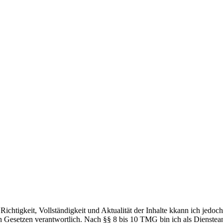
ie Richtigkeit, Vollständigkeit und Aktualität der Inhalte kkann ich je
Gesetzen verantwortlich. Nach §§ 8 bis 10 TMG bin ich als Diensteanbi