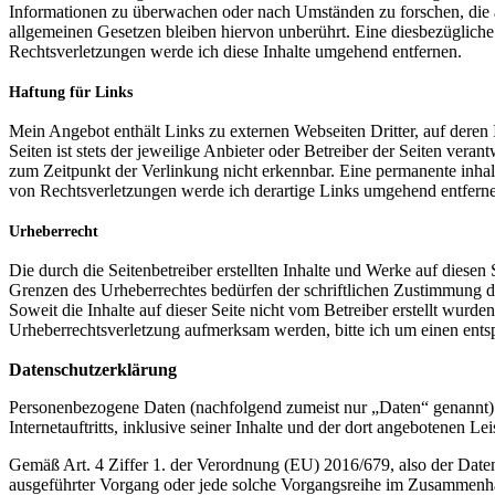
Informationen zu überwachen oder nach Umständen zu forschen, die a
allgemeinen Gesetzen bleiben hiervon unberührt. Eine diesbezüglich
Rechtsverletzungen werde ich diese Inhalte umgehend entfernen.
Haftung für Links
Mein Angebot enthält Links zu externen Webseiten Dritter, auf deren 
Seiten ist stets der jeweilige Anbieter oder Betreiber der Seiten ver
zum Zeitpunkt der Verlinkung nicht erkennbar. Eine permanente inhal
von Rechtsverletzungen werde ich derartige Links umgehend entfern
Urheberrecht
Die durch die Seitenbetreiber erstellten Inhalte und Werke auf diese
Grenzen des Urheberrechtes bedürfen der schriftlichen Zustimmung des
Soweit die Inhalte auf dieser Seite nicht vom Betreiber erstellt wurde
Urheberrechtsverletzung aufmerksam werden, bitte ich um einen ent
Datenschutzerklärung
Personenbezogene Daten (nachfolgend zumeist nur „Daten“ genannt) 
Internetauftritts, inklusive seiner Inhalte und der dort angebotenen Lei
Gemäß Art. 4 Ziffer 1. der Verordnung (EU) 2016/679, also der Date
ausgeführter Vorgang oder jede solche Vorgangsreihe im Zusammenha