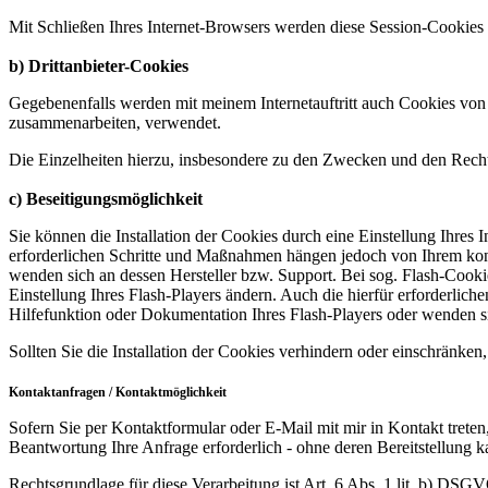
Mit Schließen Ihres Internet-Browsers werden diese Session-Cookies 
b) Drittanbieter-Cookies
Gegebenenfalls werden mit meinem Internetauftritt auch Cookies von 
zusammenarbeiten, verwendet.
Die Einzelheiten hierzu, insbesondere zu den Zwecken und den Recht
c) Beseitigungsmöglichkeit
Sie können die Installation der Cookies durch eine Einstellung Ihres 
erforderlichen Schritte und Maßnahmen hängen jedoch von Ihrem konkr
wenden sich an dessen Hersteller bzw. Support. Bei sog. Flash-Cooki
Einstellung Ihres Flash-Players ändern. Auch die hierfür erforderli
Hilfefunktion oder Dokumentation Ihres Flash-Players oder wenden s
Sollten Sie die Installation der Cookies verhindern oder einschränken,
Kontaktanfragen / Kontaktmöglichkeit
Sofern Sie per Kontaktformular oder E-Mail mit mir in Kontakt trete
Beantwortung Ihre Anfrage erforderlich - ohne deren Bereitstellung ka
Rechtsgrundlage für diese Verarbeitung ist Art. 6 Abs. 1 lit. b) DSG