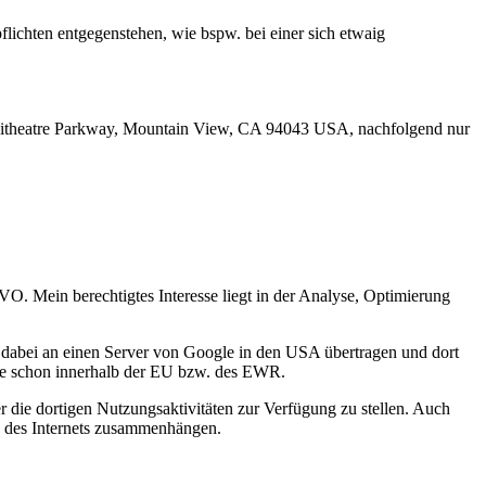
lichten entgegenstehen, wie bspw. bei einer sich etwaig
mphitheatre Parkway, Mountain View, CA 94043 USA, nachfolgend nur
GVO. Mein berechtigtes Interesse liegt in der Analyse, Optimierung
n dabei an einen Server von Google in den USA übertragen und dort
sse schon innerhalb der EU bzw. des EWR.
die dortigen Nutzungsaktivitäten zur Verfügung zu stellen. Auch
ng des Internets zusammenhängen.