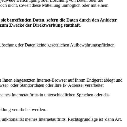
er jedwede Berichtigung oder Löschung von Daten oder die
doch nicht, soweit diese Mitteilung unmöglich oder mit einem
ie betreffenden Daten, sofern die Daten durch den Anbieter
g zum Zwecke der Direktwerbung statthaft.
er Löschung der Daten keine gesetzlichen Aufbewahrungspflichten
n Ihnen eingesetzten Internet-Browser auf Ihrem Endgerät ablegt und
ser- oder Standortdaten oder Ihre IP-Adresse, verarbeitet.
eines Internetauftritts in unterschiedlichen Sprachen oder das
klung verarbeitet werden.
unktionalität meines Internetauftritts. Rechtsgrundlage ist dann Art.