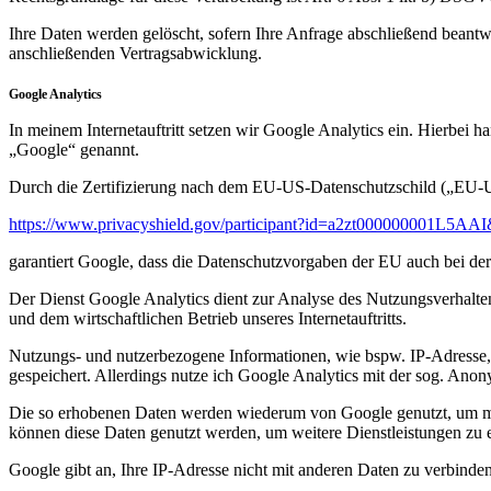
Ihre Daten werden gelöscht, sofern Ihre Anfrage abschließend beantw
anschließenden Vertragsabwicklung.
Google Analytics
In meinem Internetauftritt setzen wir Google Analytics ein. Hierb
„Google“ genannt.
Durch die Zertifizierung nach dem EU-US-Datenschutzschild („EU-U
https://www.privacyshield.gov/participant?id=a2zt000000001L5AAI
garantiert Google, dass die Datenschutzvorgaben der EU auch bei de
Der Dienst Google Analytics dient zur Analyse des Nutzungsverhaltens 
und dem wirtschaftlichen Betrieb unseres Internetauftritts.
Nutzungs- und nutzerbezogene Informationen, wie bspw. IP-Adresse, O
gespeichert. Allerdings nutze ich Google Analytics mit der sog. An
Die so erhobenen Daten werden wiederum von Google genutzt, um mir 
können diese Daten genutzt werden, um weitere Dienstleistungen zu e
Google gibt an, Ihre IP-Adresse nicht mit anderen Daten zu verbinde