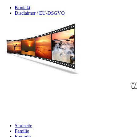
Kontakt
Disclaimer / EU-DSGVO
Startseite
Familie
Freunde