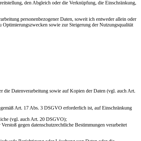
eitstellung, den Abgleich oder die Verknüpfung, die Einschränkung,
arbeitung personenbezogener Daten, soweit ich entweder allein oder
zu Optimierungszwecken sowie zur Steigerung der Nutzungsqualität
ber die Datenverarbeitung sowie auf Kopien der Daten (vgl. auch Art.
ng gemäß Art. 17 Abs. 3 DSGVO erforderlich ist, auf Einschränkung
tliche (vgl. auch Art. 20 DSGVO);
er Verstoß gegen datenschutzrechtliche Bestimmungen verarbeitet