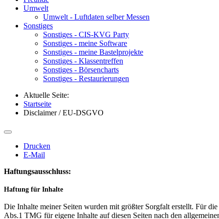
Umwelt
Umwelt - Luftdaten selber Messen
Sonstiges
Sonstiges - CIS-KVG Party
Sonstiges - meine Software
Sonstiges - meine Bastelprojekte
Sonstiges - Klassentreffen
Sonstiges - Börsencharts
Sonstiges - Restaurierungen
Aktuelle Seite:
Startseite
Disclaimer / EU-DSGVO
Drucken
E-Mail
Haftungsausschluss:
Haftung für Inhalte
Die Inhalte meiner Seiten wurden mit größter Sorgfalt erstellt. Für d
Abs.1 TMG für eigene Inhalte auf diesen Seiten nach den allgemeinen 