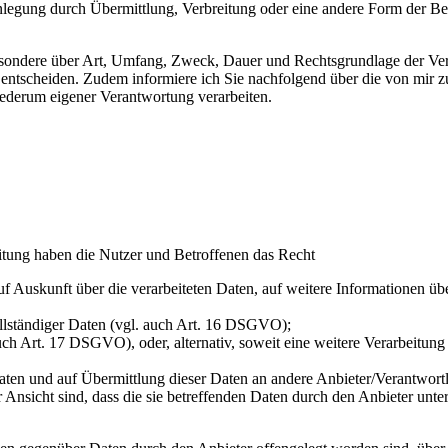
legung durch Übermittlung, Verbreitung oder eine andere Form der Ber
esondere über Art, Umfang, Zweck, Dauer und Rechtsgrundlage der Ver
entscheiden. Zudem informiere ich Sie nachfolgend über die von mir 
ederum eigener Verantwortung verarbeiten.
itung haben die Nutzer und Betroffenen das Recht
auf Auskunft über die verarbeiteten Daten, auf weitere Informationen ü
ollständiger Daten (vgl. auch Art. 16 DSGVO);
uch Art. 17 DSGVO), oder, alternativ, soweit eine weitere Verarbeitu
n Daten und auf Übermittlung dieser Daten an andere Anbieter/Verantwor
 Ansicht sind, dass die sie betreffenden Daten durch den Anbieter unt