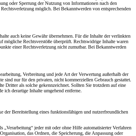
ernung oder Sperrung der Nutzung von Informationen nach den
ten Rechtsverletzung möglich. Bei Bekanntwerden von entsprechenden
nhalte auch keine Gewähr übernehmen. Für die Inhalte der verlinkten
 auf mögliche Rechtsverstöße überprüft. Rechtswidrige Inhalte waren
tspunkte einer Rechtsverletzung nicht zumutbar. Bei Bekanntwerden
 Bearbeitung, Verbreitung und jede Art der Verwertung außerhalb der
 sind nur für den privaten, nicht kommerziellen Gebrauch gestattet.
te Dritter als solche gekennzeichnet. Sollten Sie trotzdem auf eine
 ich derartige Inhalte umgehend entferne.
der Bereitstellung eines funktionsfähigen und nutzerfreundlichen
„Verarbeitung“ jeder mit oder ohne Hilfe automatisierter Verfahren
Organisation, das Ordnen, die Speicherung, die Anpassung oder